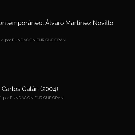
Contemporáneo. Álvaro Martínez Novillo
/
por
FUNDACIÓN ENRIQUE GRAN
 Carlos Galán (2004)
/
por
FUNDACIÓN ENRIQUE GRAN