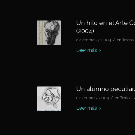
Un hito en el Arte 
(2004)
/
diciembre 27, 2004
en
Textos
Leer más
Un alumno peculiar.
/
diciembre 7, 2004
en
Textos
Leer más