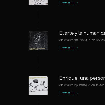
Leer más
El arte y la humani
/
diciembre 30, 2004
en
Textos
Leer más
Enrique, una person
/
diciembre 29, 2004
en
Textos
Leer más