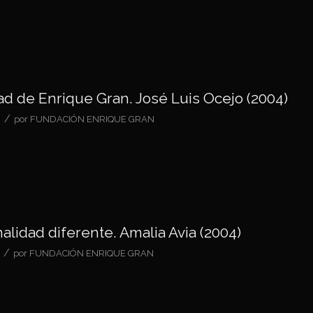
dad de Enrique Gran. José Luis Ocejo (2004)
/
por
FUNDACIÓN ENRIQUE GRAN
alidad diferente. Amalia Avia (2004)
/
por
FUNDACIÓN ENRIQUE GRAN