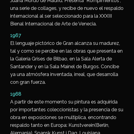
Juana Mordó de Madrid. Presenta “Rompimientos”,
una serie de collages, y recibe de nuevo el respaldo
internacional al ser seleccionado para la XXXIII
Bienal Internacional de Arte de Venecia.
1967
El lenguaje pictórico de Gran alcanza su madurez,
tal y como se percibe en las obras que presenta en
la Galería Grises de Bilbao, en la Sala Alerta de
Santander y en la Sala Mainel de Burgos. Concibe
ya una atmósfera inventada, irreal, que desarrolla
con gran fuerza.
1968
A partir de este momento su pintura es adquirida
por importantes coleccionistas y la presencia de su
obra en exposiciones se multiplica, encontrando
respaldo tanto en Europa: Kunstverein(Berlín,
Alemania), Spansk Kunst i Dag, Louisiana