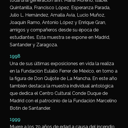
toda una generación afín: María Moreno, Isabel
Quintanilla, Francisco López, Esperanza Parada,
Julio L. Hernández, Amalia Avia, Lucio Muñoz,
Joaquín Ramo, Antonio López y Enrique Gran,
amigos y compañeros desde su época de
estudiantes. Esta muestra se expone en Madrid,
Santander y Zaragoza.
1998
Una de sus últimas exposiciones en vida la realiza
en la Fundación Eulalio Ferrer de México, en torno a
la figura de Don Quijote de La Mancha. En este año
también destaca la muestra individual antológica
que dedica el Centro Cultural Conde Duque de
Madrid con el patrocinio de la Fundación Marcelino
Botín de Santander.
1999
Muere a los 70 años de edad a causa del incendio