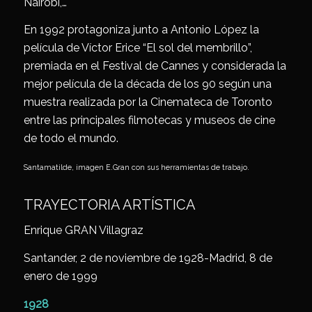
Nairobi,…
En 1992 protagoniza junto a Antonio López la
película de Víctor Erice “El sol del membrillo”,
premiada en el Festival de Cannes y considerada la
mejor película de la década de los 90 según una
muestra realizada por la Cinemateca de Toronto
entre las principales filmotecas y museos de cine
de todo el mundo.
Santamatilde, imagen E.Gran con sus herramientas de trabajo.
TRAYECTORIA ARTÍSTICA
Enrique GRAN Villagraz
Santander, 2 de noviembre de 1928-Madrid, 8 de
enero de 1999
1928