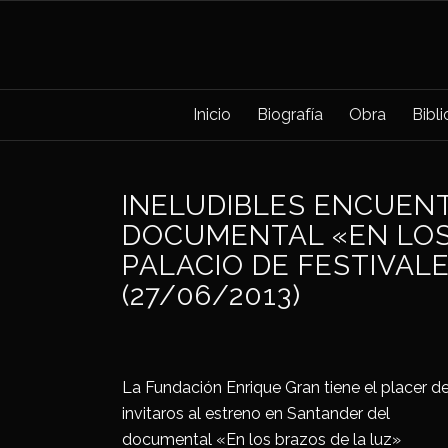
Inicio
Biografía
Obra
Bibl
INELUDIBLES ENCUEN
DOCUMENTAL «EN LOS
PALACIO DE FESTIVAL
(27/06/2013)
La Fundación Enrique Gran tiene el placer d
invitaros al estreno en Santander del
documental «En los brazos de la luz»