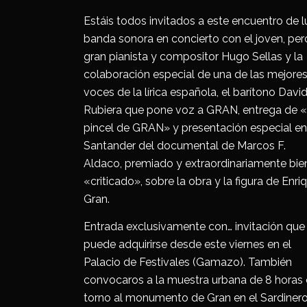
Estáis todos invitados a este encuentro de lu
banda sonora en concierto con el joven, per
gran pianista y compositor Hugo Sellas y la
colaboración especial de una de las mejore
voces de la lírica española, el barítono Davi
Rubiera que pone voz a GRAN, entrega de «
pincel de GRAN» y presentación especial en
Santander del documental de Marcos F.
Aldaco, premiado y extraordinariamente bie
«criticado», sobre la obra y la figura de Enri
Gran.
Entrada exclusivamente con… invitación que
puede adquirirse desde este viernes en el
Palacio de Festivales (Gamazo). También
convocaros a la muestra urbana de 8 horas
torno al monumento de Gran en el Sardinero,