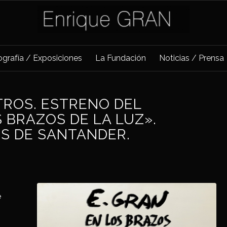
iografía / Exposiciones
La Fundación
Noticias / Prensa
TROS. ESTRENO DEL
 BRAZOS DE LA LUZ».
ES DE SANTANDER.
e