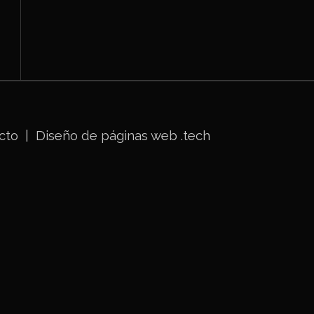
cto
|
Diseño de páginas web
.tech