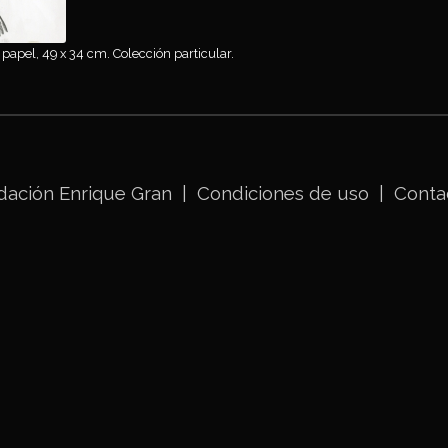
 papel, 49 x 34 cm. Colección particular.
dación Enrique Gran
|
Condiciones de uso
|
Conta