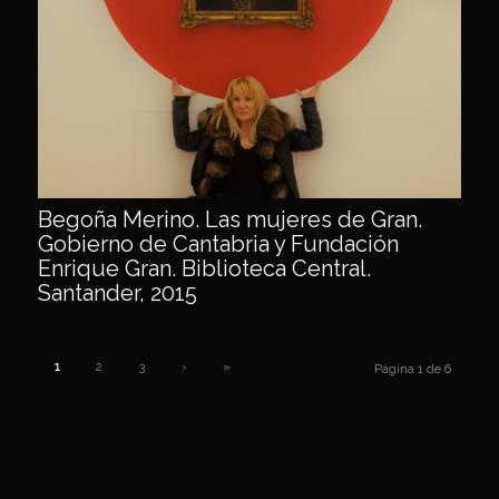
Begoña Merino. Las mujeres de Gran.
Gobierno de Cantabria y Fundación
Enrique Gran. Biblioteca Central.
Santander, 2015
1
2
3
›
»
Página 1 de 6