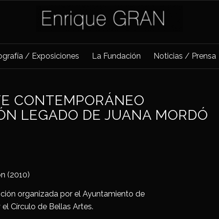
iografía / Exposiciones
La Fundación
Noticias / Prensa
RTE CONTEMPORÁNEO
IÓN LEGADO DE JUANA MORDÓ
ón (2010)
ción organizada por el Ayuntamiento de
el Círculo de Bellas Artes.