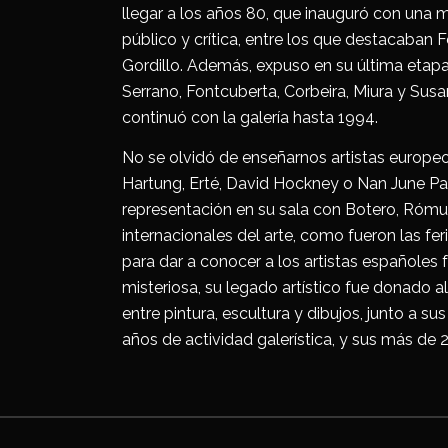
llegar a los años 80, que inauguró con una 
público y crítica, entre los que destacaban 
Gordillo. Además, expuso en su última etapa 
Serrano, Fontcuberta, Corbeira, Miura y Sus
continuó con la galería hasta 1994.
No se olvidó de enseñarnos artistas europeo
Hartung, Erté, David Hockney o Nan June Pa
representación en su sala con Botero, Rómul
internacionales del arte, como fueron las feri
para dar a conocer a los artistas españoles 
misteriosa, su legado artístico fue donado a
entre pintura, escultura y dibujos, junto a 
años de actividad galerística, y sus más de 2