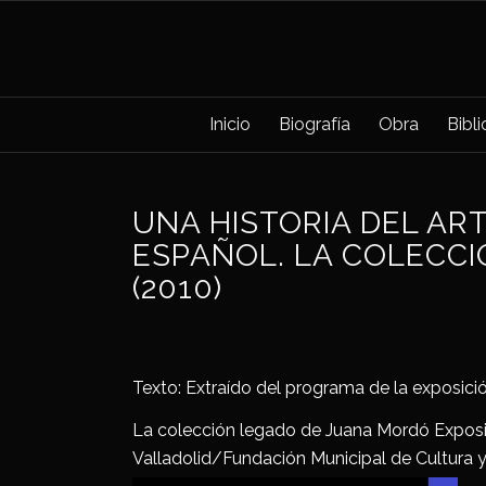
Inicio
Biografía
Obra
Bibl
UNA HISTORIA DEL A
ESPAÑOL. LA COLECC
(2010)
Texto: Extraído del programa de la exposici
La colección legado de Juana Mordó Exposi
Valladolid/Fundación Municipal de Cultura y 