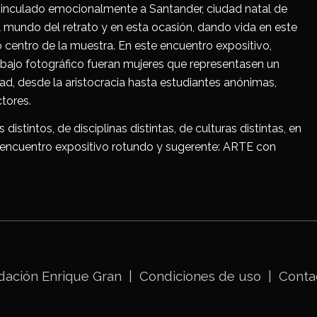
inculado emocionalmente a Santander, ciudad natal de
l mundo del retrato y en esta ocasión, dando vida en este
ntro de la muestra. En este encuentro expositivo,
abajo fotográfico fueran mujeres que representasen un
ad, desde la aristocracia hasta estudiantes anónimas,
tores.
 distintos, de disciplinas distintas, de culturas distintas, en
n encuentro expositivo rotundo y sugerente: ARTE con
dación Enrique Gran
|
Condiciones de uso
|
Conta