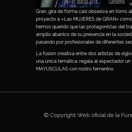
v
Gran, gira de forma casi obsesiva en torno a
proyecto a «Las MUJERES de GRAN» como ce
hemos querido que las protagonistas del tr
amplio abanico de su presencia en la socied
pasando por profesionales de diferentes sec
La fusión creativa entre dos artistas de siglos
una única temática, regala al espectador u
MAYUSCULAS con rostro femenino.
© Copyright: Web oficial de la
Fun