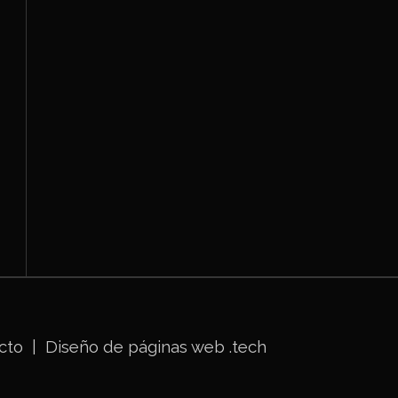
cto
|
Diseño de páginas web
.tech