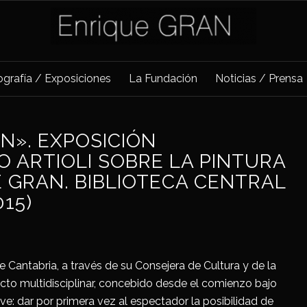
iografía / Exposiciones
La Fundación
Noticias / Prensa
N». EXPOSICIÓN
O ARTIOLI SOBRE LA PINTURA
 GRAN. BIBLIOTECA CENTRAL
15)
e Cantabria, a través de su Consejera de Cultura y de la
ecto multidisciplinar, concebido desde el comienzo bajo
e: dar por primera vez al espectador la posibilidad de